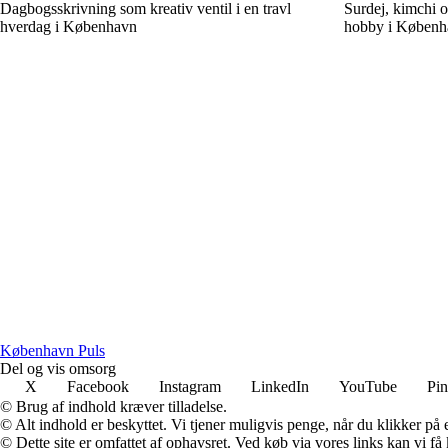
Dagbogsskrivning som kreativ ventil i en travl
Surdej, kimchi 
hverdag i København
hobby i Københ
København Puls
Del og vis omsorg
X
Facebook
Instagram
LinkedIn
YouTube
Pin
© Brug af indhold kræver tilladelse.
© Alt indhold er beskyttet. Vi tjener muligvis penge, når du klikker på e
© Dette site er omfattet af ophavsret. Ved køb via vores links kan vi 