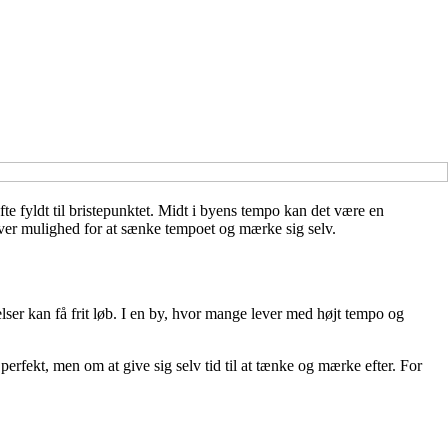
e fyldt til bristepunktet. Midt i byens tempo kan det være en
giver mulighed for at sænke tempoet og mærke sig selv.
ser kan få frit løb. I en by, hvor mange lever med højt tempo og
rfekt, men om at give sig selv tid til at tænke og mærke efter. For