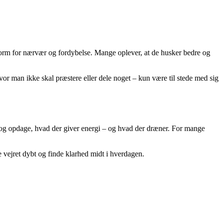
 form for nærvær og fordybelse. Mange oplever, at de husker bedre og
or man ikke skal præstere eller dele noget – kun være til stede med sig
er og opdage, hvad der giver energi – og hvad der dræner. For mange
vejret dybt og finde klarhed midt i hverdagen.