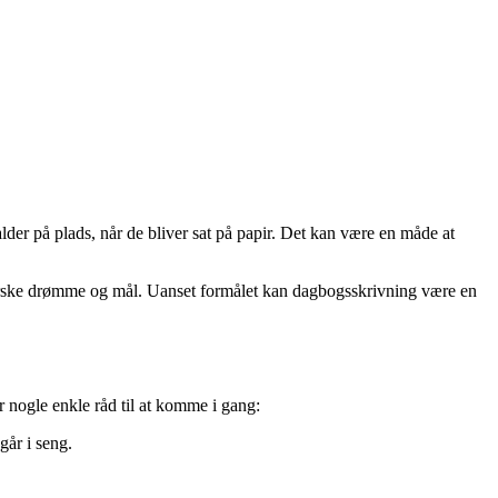
lder på plads, når de bliver sat på papir. Det kan være en måde at
 udforske drømme og mål. Uanset formålet kan dagbogsskrivning være en
r nogle enkle råd til at komme i gang:
går i seng.