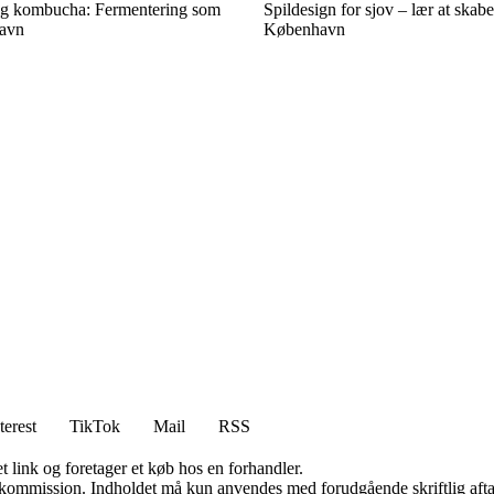
og kombucha: Fermentering som
Spildesign for sjov – lær at skabe
avn
København
terest
TikTok
Mail
RSS
t link og foretager et køb hos en forhandler.
få kommission. Indholdet må kun anvendes med forudgående skriftlig afta