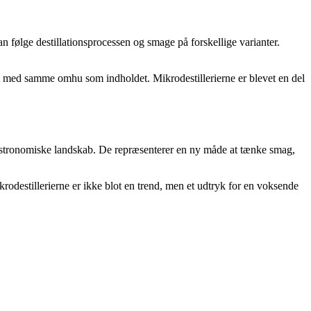
n følge destillationsprocessen og smage på forskellige varianter.
signet med samme omhu som indholdet. Mikrodestillerierne er blevet en del
s gastronomiske landskab. De repræsenterer en ny måde at tænke smag,
rodestillerierne er ikke blot en trend, men et udtryk for en voksende